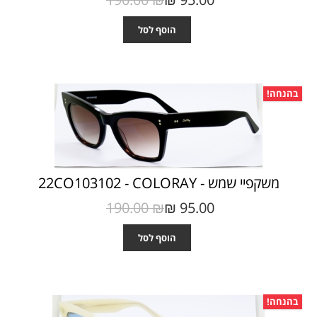
הוסף לסל
בהנחה!
משקפיי שמש - 22CO103102 - COLORAY
190.00 ₪‎
95.00 ₪‎
הוסף לסל
בהנחה!