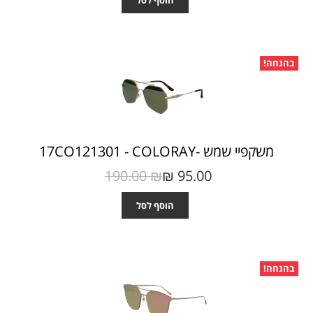
הוסף לסל
בהנחה!
משקפיי שמש -17CO121301 - COLORAY
190.00 ₪‎
95.00 ₪‎
הוסף לסל
בהנחה!