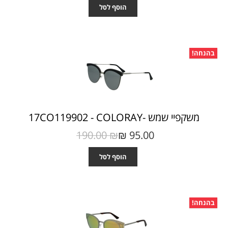
הוסף לסל
בהנחה!
משקפיי שמש -17CO119902 - COLORAY
190.00 ₪‎
95.00 ₪‎
הוסף לסל
בהנחה!