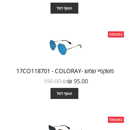
הוסף לסל
בהנחה!
משקפיי שמש -17CO118701 - COLORAY
190.00 ₪‎
95.00 ₪‎
הוסף לסל
בהנחה!