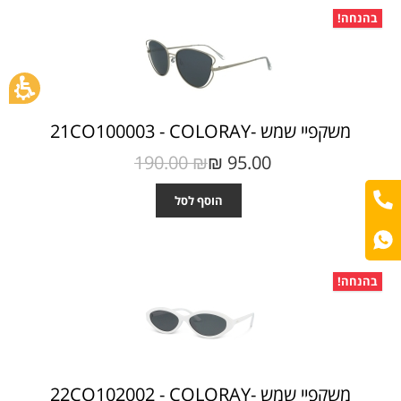
בהנחה!
משקפיי שמש -21CO100003 - COLORAY
190.00 ₪‎
95.00 ₪‎
הוסף לסל
בהנחה!
משקפיי שמש -22CO102002 - COLORAY