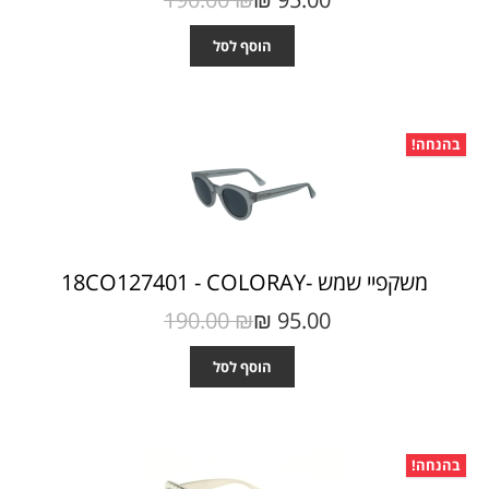
הוסף לסל
בהנחה!
משקפיי שמש -18CO127401 - COLORAY
190.00 ₪‎
95.00 ₪‎
הוסף לסל
בהנחה!