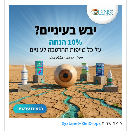
טיפות עיניים
Systane® GelDrops