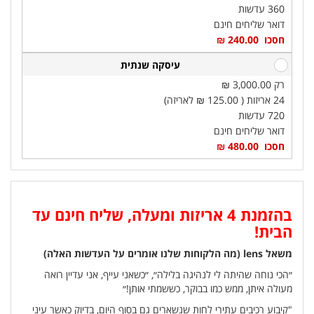
360 עדשות
דואר שליחים חינם
חסכו 240.00 ₪‎
עיסקה שנתית
רק 3,000.00 ₪‎
24 אריזות ( 125.00 ₪‎ לאריזה)
720 עדשות
דואר שליחים חינם
חסכו 480.00 ₪‎
בהזמנת 4 אריזות ומעלה, שליח חינם עד
הבית!
משאל lens (מה הלקוחות שלנו אומרים על העדשות האלה)
״הכי נוחה שהיתה לי לנהיגה בלילה״, ״כשאני עייף, אני עדיין רואה
מעולה איתן, ממש כמו בבוקר, כששמתי אותן!״
"קיבוע רכיבים עתירי לחות שנשארים גם בסוף היום, בדיוק כאשר עיני