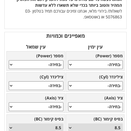
המהיר והטוב ביותר בכדי שלא תשארו ללא עדשות
לשאלות/ בירורי מלאי, אנחנו זמינים עבורכם תמיד בטלפון 03-
5076863 או באווטסאפ.
מאפיינים וכמויות
עין ימין
עין שמאל
מספר (Power)
מספר (Power)
צילינדר (Cyl)
צילינדר (Cyl)
ציר (Axis)
ציר (Axis)
בסיס קימור (BC)
בסיס קימור (BC)