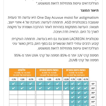
הצילינדראים עייפות ומתחילות לראות מטושטש."
תיאור המוצר
One Day Acuvue moist for astigmatism היא עדשה חד פעמית
שעוצבה בטכנולוגיית ASD. תרומתה לעדשה: מערכת של 4 איזורי ייצוב.
תוצאה: העדשה מתמקמת במהירות לאחר ההרכבה ושומרת על מיקומה
לאורך כל היום. הראייה חדה ויציבה.
טכנולוגיית LACREON מוטבעת גם היא בעדשה. תרומתה העיקרית:
קיבוע רכיבים עתירי לחות שנשארים גם בסוף היום, בדיוק כאשר עיני
הצילינדראים עייפות ומתחילות לראות מטושטש.
חסימת קרני UV: יותר מ-85% חסימה של קרני UVA ויותר מ-95%
חסימה של קרני 2UVB.